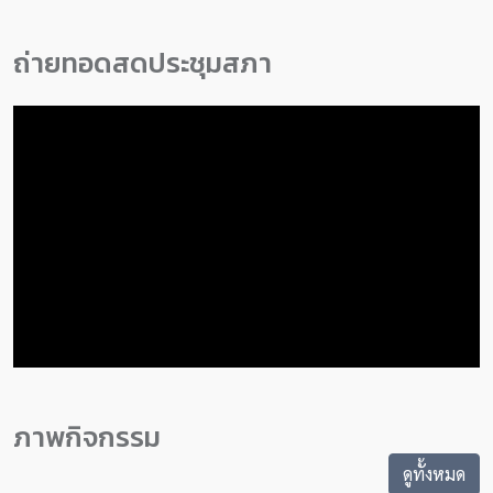
ถ่ายทอดสดประชุมสภา
ภาพกิจกรรม
ดูทั้งหมด