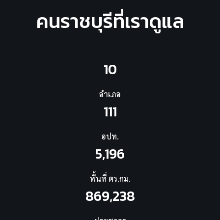
คนราชบุรีที่เราดูแล
10
อำเภอ
111
อปท.
5,196
พื้นที่ ตร.กม.
869,238