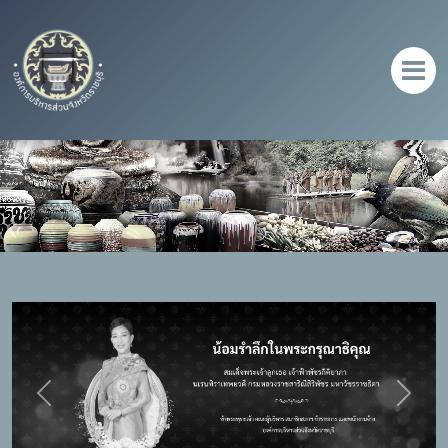
Previous
Next