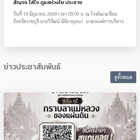
สัญจร ใส่ใจ ดูแลห่วงใย ประชาช
เศรษฐกิจพอเพียง บ้านไร่ ชายน้ำ ฟาร์มนก อำเภอดอนสัก
วันที่ 19 มิถุนายน 2569 เวลา 09.00 น. ณ โรงยิมเนเซียม
จังหวัดสุราษฎ์ธานี รวมถึงการทำเกษตรผสมผสานการใช้
จังหวัดราชบุรี นายวิวัฒน์ นิติกาญจนา นายกองค์การบริหาร
นวัตกรรมทางการเกษตร ณ ศูนย์เรียนรู้เกษตรผสมผสาน
ส่วนจังหวัดราชบุรี ร่วมพิธีเปิดโครงการแพทย์แผนไทย
นวัตกรรมเกษตร (สวนนายหัว) อำเภอเวียงสระ จังหวัด
อบจ.ราชบุรี สัญจร ใส่ใจ ดูแลห่วงใย ประชาชน ประจำ
สุราษฎร์ธานี โดยมีผู้นำเกษตรกรกรระดับหมู่บ้าน ระดับตำบล
ปีงบประมาณ พ.ศ. 2569 โดยมีนางสาวปิยะฉัตร ไพชนม์ รอง
ระดับอำเภอ ระดับจังหวัด และสมาชิกสภาเกษตรกรจังหวัด
ผู้ว่าราชการจังหวัดราชบุรี เป็นประธานเปิดงาน พร้อมด้วย
ราชบุรี หรือผู้มีส่วนร่วมในการพัฒนาและส่งเสริมงานด้าน
นางบุญยิ่ง นิติกาญจนา สมาชิกสภาผู้แทนราษฎรจังหวัด
การเกษตรในจังหวัดราชบุรี เข้าร่วมการศึกษาดูงานในครั้งนี้
ข่าวประชาสัมพันธ์
ราชบุรี เขต 2 ประธานคณะกรรมาธิการกิจการสภาผู้แทน
จำนวน 84 คน ระหว่างวันที่ 1-3 กรกฎาคม 2569นายกวิวัฒน์
ราษฎร นางสาวกุลวลี นพอมรบดี สมาชิกสภาผู้แทนราษฎร
กล่าวว่า ได้เล็งเห็นความสำคัญของผู้นำเกษตรกรระดับตำบล
ดูทั้งหมด
จังหวัดราชบุรี เขต 1 นายธนา อภิกันตสิริ รองประธานสภา
ระดับจังหวัด และสมาชิกสภาเกษตรจังหวัดราชบุรี จึงได้จัด
อบจ.ราชบุรี คณะผู้บริหาร สมาชิกสภาอบจ.ราชบุรี หัวหน้า
โครงการดังกล่าว เนื่องจากจังหวัดราชบุรี ถือเป็นเมืองแห่ง
ส่วนราชการจังหวัดราชบุรี ผู้อำนวยการรพ.สต.ในสังกัด
การเกษตร ประชาชนประกอบอาชีพทางการเกษตรเป็น
อบจ.ราชบุรีทั้ง 79 แห่ง รวมถึงประชาชนและผู้สนใจ เข้าร่วม
จำนวนมาก หวังอย่างยิ่งว่า ในการศึกษาดูงานในครั้งนี้ ผู้เข้า
พิธีเปิดอย่างคับคั่งโครงการดังกล่าวจัดขึ้นเพื่อส่งเสริมความรู้
ร่วมโครงการจะได้รับความรู้และประสบการณ์เพิ่มขึ้น สามารถ
ด้านการแพทย์แผนไทยให้แก่ประชาชน พัฒนาทักษะการดูแล
นำองค์ความรู้ จากการเยี่ยมชมดูงานมาประยุกต์ใช้ให้เกิด
สุขภาพตนเองในชีวิตประจำวัน พร้อมเสริมสร้างเครือข่ายการ
ประโยชน์ ต่อครอบครัว และชุมชนต่อไป
บริการด้านการแพทย์แผนไทยร่วมกับโรงพยาบาลส่งเสริมสุข