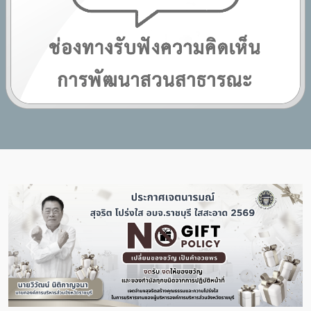
Previous
Next