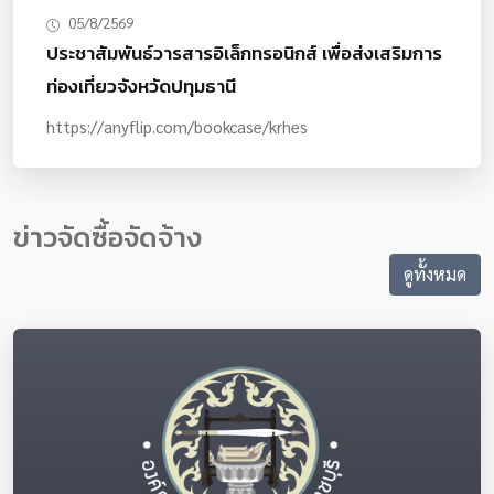
อันดับที่ 1 : เงินรางวัล 7,000 บาท พร้อมถ้วยรางวัลและ
05/8/2569
ประกาศนียบัตรรางวัลรองชนะเลิศอันดับที่ 2 : เงินรางวัล
ประชาสัมพันธ์วารสารอิเล็กทรอนิกส์ เพื่อส่งเสริมการ
5,000 บาท พร้อมถ้วยรางวัลและประกาศนียบัตรค่าเดินทาง :
ท่องเที่ยวจังหวัดปทุมธานี
ทั้ง 10 ทีมที่ผ่านเข้าสู่รอบชิงชนะเลิศ จะได้รับค่าเดินทางทีม
ละ 5,000 บาท6. ช่องทางการสมัครและติดต่อสามารถสมัคร
https://anyflip.com/bookcase/krhes
และส่งผลงานโดยสแกน QR Code หรือผ่านทาง Line OA ของ
โครงการฯ (ติดตามอัปเดตและกติกาเพิ่มเติมได้ที่หน้าเพจเฟ
ซบุ๊ก รำ เล่น เต้น ร้อง)
ข่าวจัดซื้อจัดจ้าง
ดูทั้งหมด