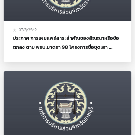
07/8/2569
ประกาศ การเผยแพร่สาระสำคัญของสัญญาหรือข้อ
ตกลง ตาม พรบ.มาตรา 98 โครงการซื้อชุดเสา ...