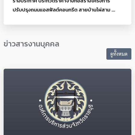
ร่างประกาศ ประกวดราคาจ้างก่อสร้างโครงการ
ปรับปรุงถนนแอสฟัลต์คอนกรีต สายบ้านไผ่สาม ...
ข่าวสารงานบุคคล
ดูทั้งหมด