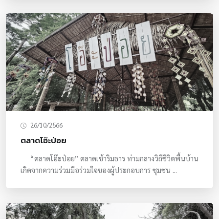
26/10/2566
ตลาดโอ๊ะป่อย
“ตลาดโอ๊ะป่อย” ตลาดเช้าริมธาร ท่ามกลางวิถีชีวิตพื้นบ้าน
เกิดจากความร่วมมือร่วมใจของผู้ประกอบการ ชุมชน ...