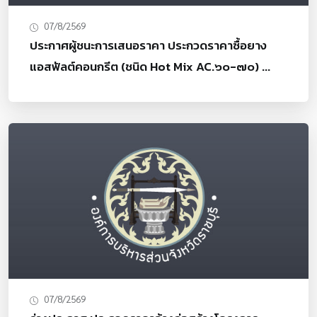
07/8/2569
ประกาศผู้ชนะการเสนอราคา ประกวดราคาซื้อยาง
แอสฟัลต์คอนกรีต (ชนิด Hot Mix AC.๖๐-๗๐) ...
07/8/2569