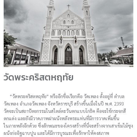
วัดพระคริสตหฤทัย
“วัดพระคริสตหฤทัย” หรืออีกชื่อเรียกคือ วัดเพลง ตั้งอยู่ที่ ตำบล
วัดเพลง อำเภอวัดเพลง จังหวัดราชบุรี สร้างขึ้นเมื่อในปี พ.ศ. 2393
วัดจะเป็นสถาปัตยกรรมในสไตล์ตะวันตกแบบโกธิค คือจะใช้กระจกสี
ตกแต่ง และยังมีวาดภาพฝาผนังหลังพระแท่นที่มีการวาดเพิ่มขึ้น
ในภายหลังอีกด้วย ซึ่งลักษณะของโครงสร้างที่นี่จะสร้างจากเสาเข็มไม้ซุง
ผนังก่ออิฐฉาบปูน และได้มีการบูรณะเพื่อรักษาให้คงสภาพ