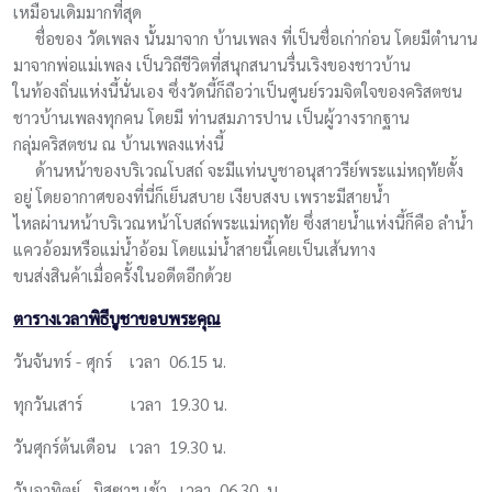
เหมือนเดิมมากที่สุด
ชื่อของ วัดเพลง นั้นมาจาก บ้านเพลง ที่เป็นชื่อเก่าก่อน โดยมีตำนาน
มาจากพ่อแม่เพลง เป็นวิถีชีวิตที่สนุกสนานรื่นเริงของชาวบ้าน
ในท้องถิ่นแห่งนี้นั่นเอง ซึ่งวัดนี้ก็ถือว่าเป็นศูนย์รวมจิตใจของคริสตชน
ชาวบ้านเพลงทุกคน โดยมี ท่านสมภารปาน เป็นผู้วางรากฐาน
กลุ่มคริสตชน ณ บ้านเพลงแห่งนี้
ด้านหน้าของบริเวณโบสถ์ จะมีแท่นบูชาอนุสาวรีย์พระแม่หฤทัยตั้ง
อยู่ โดยอากาศของที่นี่ก็เย็นสบาย เงียบสงบ เพราะมีสายน้ำ
ไหลผ่านหน้าบริเวณหน้าโบสถ์พระแม่หฤทัย ซึ่งสายน้ำแห่งนี้ก็คือ ลำน้ำ
แควอ้อมหรือแม่น้ำอ้อม โดยแม่น้ำสายนี้เคยเป็นเส้นทาง
ขนส่งสินค้าเมื่อครั้งในอดีตอีกด้วย
ตารางเวลาพิธีบูชาขอบพระคุณ
วันจันทร์ - ศุกร์ เวลา 06.15 น.
ทุกวันเสาร์ เวลา 19.30 น.
วันศุกร์ต้นเดือน เวลา 19.30 น.
วันอาทิตย์ มิสซาฯ เช้า เวลา 06.30 น.