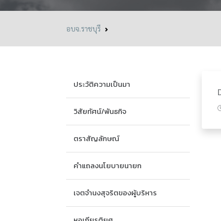
อบจ.ราชบุรี
ประวัติความเป็นมา
วิสัยทัศน์/พันธกิจ
ตราสัญลักษณ์
คำแถลงนโยบายนายก
เจตจำนงสุจริตของผู้บริหาร
หอเกียรติยศ