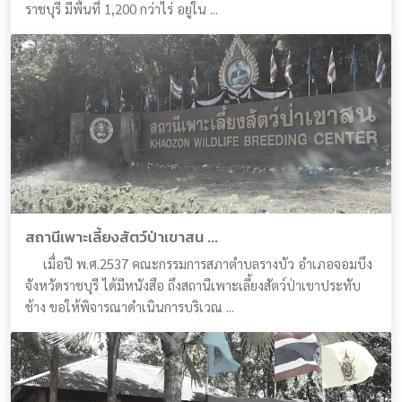
ราชบุรี มีพื้นที่ 1,200 กว่าไร่ อยู่ใน ...
สถานีเพาะเลี้ยงสัตว์ป่าเขาสน ...
เมื่อปี พ.ศ.2537 คณะกรรมการสภาตำบลรางบัว อำเภอจอมบึง
จังหวัดราชบุรี ได้มีหนังสือ ถึงสถานีเพาะเลี้ยงสัตว์ป่าเขาประทับ
ช้าง ขอให้พิจารณาดำเนินการบริเวณ ...