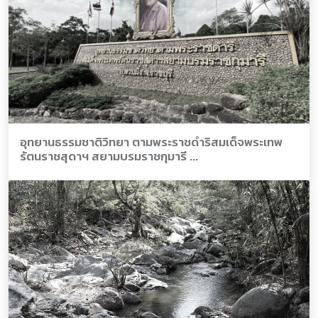
อุทยานธรรมชาติวิทยา ตามพระราชดำริสมเด็จพระเทพ
รัตนราชสุดาฯ สยามบรมราชกุมารี ...