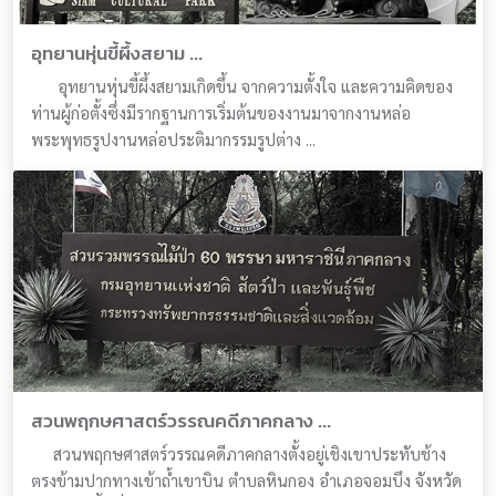
อุทยานหุ่นขี้ผึ้งสยาม ...
อุทยานหุ่นขี้ผึ้งสยามเกิดขึ้น จากความตั้งใจ และความคิดของ
ท่านผู้ก่อตั้งซึ่งมีรากฐานการเริ่มต้นของงานมาจากงานหล่อ
พระพุทธรูปงานหล่อประติมากรรมรูปต่าง ...
สวนพฤกษศาสตร์วรรณคดีภาคกลาง ...
สวนพฤกษศาสตร์วรรณคดีภาคกลางตั้งอยู่เชิงเขาประทับช้าง
ตรงข้ามปากทางเข้าถ้ำเขาบิน ตำบลหินกอง อำเภอจอมบึง จังหวัด