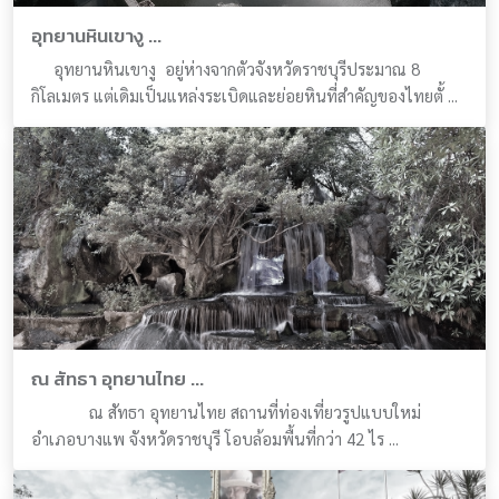
อุทยานหินเขางู ...
อุทยานหินเขางู อยู่ห่างจากตัวจังหวัดราชบุรีประมาณ 8
กิโลเมตร แต่เดิมเป็นแหล่งระเบิดและย่อยหินที่สำคัญของไทยตั้ ...
ณ สัทธา อุทยานไทย ...
ณ สัทธา อุทยานไทย สถานที่ท่องเที่ยวรูปแบบใหม่
อำเภอบางแพ จังหวัดราชบุรี โอบล้อมพื้นที่กว่า 42 ไร ...