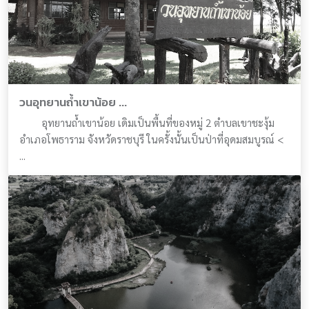
วนอุทยานถ้ำเขาน้อย ...
อุทยานถ้ำเขาน้อย เดิมเป็นพื้นที่ของหมู่ 2 ตำบลเขาชะงุ้ม
อำเภอโพธาราม จังหวัดราชบุรี ในครั้งนั้นเป็นป่าที่อุดมสมบูรณ์ <
...