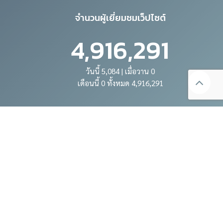
จำนวนผู้เยี่ยมชมเว็ปไซต์
4,916,291
วันนี้ 5,084 | เมื่อวาน 0
เดือนนี้ 0 ทั้งหมด 4,916,291