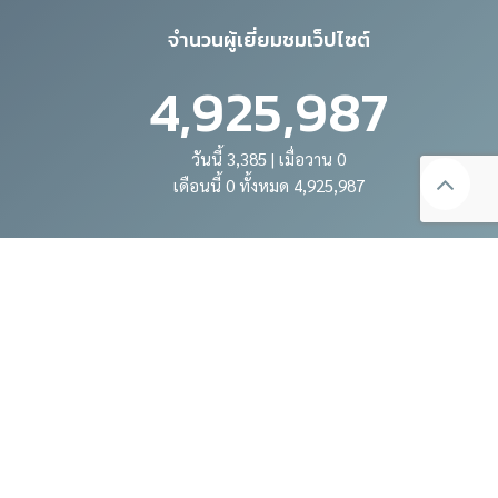
จำนวนผู้เยี่ยมชมเว็ปไซต์
4,925,987
วันนี้ 3,385 | เมื่อวาน 0
เดือนนี้ 0 ทั้งหมด 4,925,987