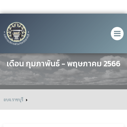
วารสารการท่องเที่ยว ฉบับที่ 2 ประจำ
เดือน กุมภาพันธ์ - พฤษภาคม 2566
อบจ.ราชบุรี