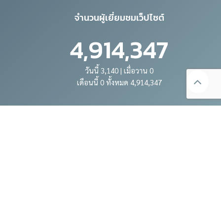
จำนวนผู้เยี่ยมชมเว็ปไซต์
4,914,347
วันนี้ 3,140 | เมื่อวาน 0
เดือนนี้ 0 ทั้งหมด 4,914,347