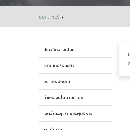
อบจ.ราชบุรี
ประวัติความเป็นมา
วิสัยทัศน์/พันธกิจ
ตราสัญลักษณ์
คำแถลงนโยบายนายก
เจตจำนงสุจริตของผู้บริหาร
หอเกียรติยศ