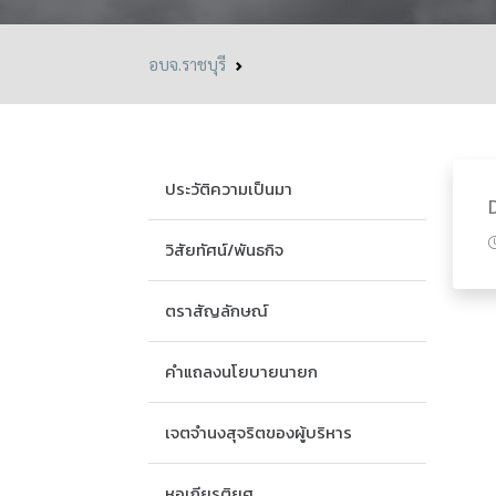
อบจ.ราชบุรี
ประวัติความเป็นมา
วิสัยทัศน์/พันธกิจ
ตราสัญลักษณ์
คำแถลงนโยบายนายก
เจตจำนงสุจริตของผู้บริหาร
หอเกียรติยศ