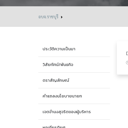
อบจ.ราชบุรี
ประวัติความเป็นมา
วิสัยทัศน์/พันธกิจ
ตราสัญลักษณ์
คำแถลงนโยบายนายก
เจตจำนงสุจริตของผู้บริหาร
หอเกียรติยศ