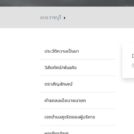
อบจ.ราชบุรี
ประวัติความเป็นมา
วิสัยทัศน์/พันธกิจ
ตราสัญลักษณ์
คำแถลงนโยบายนายก
เจตจำนงสุจริตของผู้บริหาร
หอเกียรติยศ