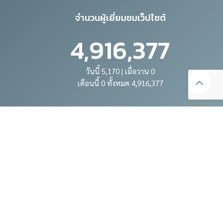
จำนวนผู้เยี่ยมชมเว็ปไซต์
4,916,377
วันนี้ 5,170 | เมื่อวาน 0
เดือนนี้ 0 ทั้งหมด 4,916,377