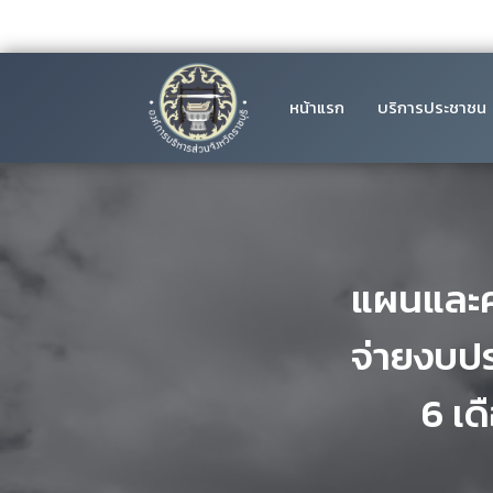
หน้าแรก
บริการประชาชน
แผนและค
จ่ายงบป
6 เด