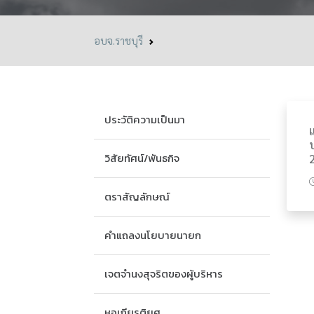
อบจ.ราชบุรี
ประวัติความเป็นมา
วิสัยทัศน์/พันธกิจ
ตราสัญลักษณ์
คำแถลงนโยบายนายก
เจตจำนงสุจริตของผู้บริหาร
หอเกียรติยศ