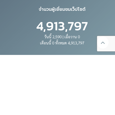
จำนวนผู้เยี่ยมชมเว็ปไซต์
4,913,797
วันนี้ 2,590 | เมื่อวาน 0
เดือนนี้ 0 ทั้งหมด 4,913,797