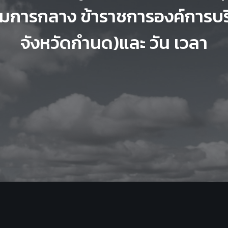
การกลาง ข้าราชการองค์การบร
จังหวัดกำนด)และ วัน เวลา