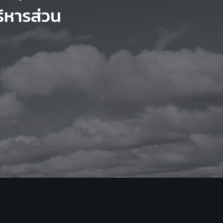
ิหารส่วน