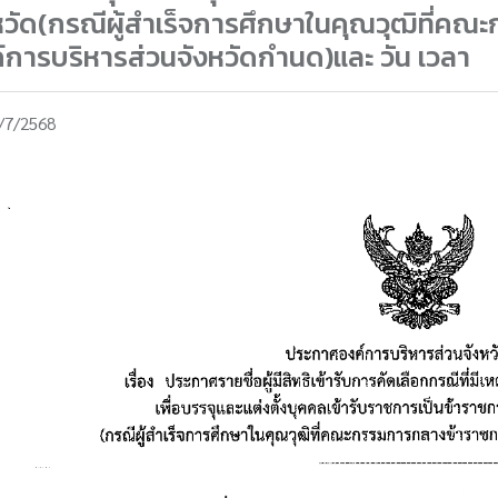
หวัด(กรณีผู้สำเร็จการศึกษาในคุณวุฒิที่ค
์การบริหารส่วนจังหวัดกำนด)และ วัน เวลา
/7/2568