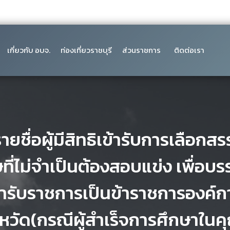
เกี่ยวกับ อบจ.
ท่องเที่ยวราชบุรี
ส่วนราชการ
ติดต่อเรา
ยชื่อผู้มีสิทธิเข้ารับการเลือกสรร
ที่ไม่จำเป็นต้องสอบแข่ง เพื่อบรร
้ารับราชการเป็นข้าราชการองค์ก
งหวัด(กรณีผู้สำเร็จการศึกษาในคุณ