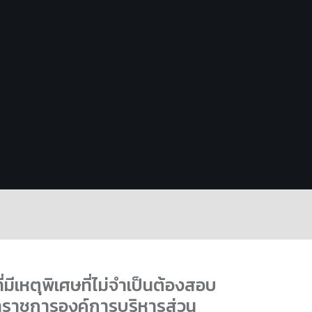
่มีเหตุพิเศษที่ไม่จำเป็นต้องสอบ
นข้าราชการองค์การบริหารส่วน