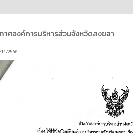
กาศองค์การบริหารส่วนจังหวัดสงขลา
/11/2568