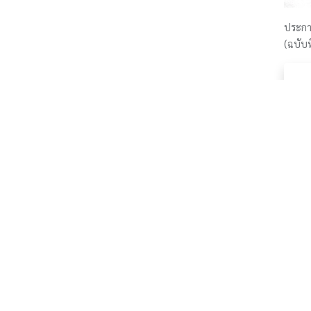
ประกา
(ฉบับท
องค์การบริหารส่วนจังหวัดราชบุรี
ต.หน้าเมือง อ.เมืองราชบุรี จ.ราชบุรี 7
องค์การบริหารส่วนจังหวัดราชบุรี
ต.หน้าเมือง อ.เมืองราชบุรี จ.ราชบุรี 70000