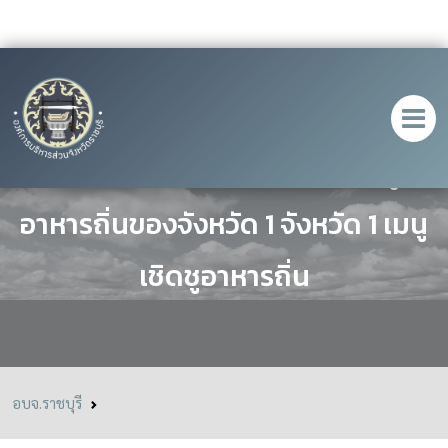
ประชาสัมพันธ์ การคัดเลือกเมนู
อาหารถิ่นของจังหวัด 1 จังหวัด 1 เมนู
เชิดชูอาหารถิ่น
อบจ.ราชบุรี