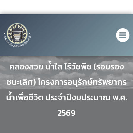
ประกาศผลการตัดสินการประกวด
คลองสวย น้ำใส ไร้วัชพืช (รอบรอง
ชนะเลิศ) โครงการอนุรักษ์ทรัพยากร
น้ำเพื่อชีวิต ประจำปีงบประมาณ พ.ศ.
2569