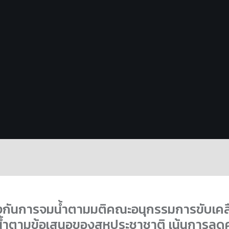
งกันการจมน้ำตามมติคณะอนุกรรมการขับเคล
้ำตามข้อเสนอของสหประชาชาติ เน้นการลดคว