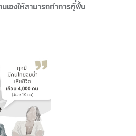
เองให้สามารถทำการกู้ฟื้น