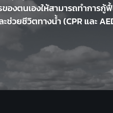
รของตนเองให้สามารถทำการกู้ฟื้
ละช่วยชีวิตทางน้ำ (CPR และ AE