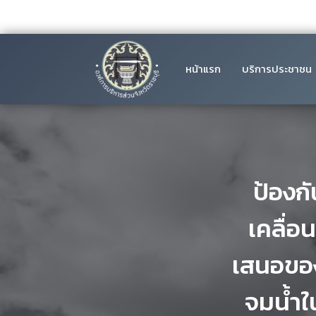
หน้าแรก
บริการประชาชน
ป้องก
เคลื่
เสนอของ
จมน้ำใ