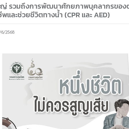
ใหญ่ รวมถึงการพัฒนาศักยภาพบุคลากรของตน
ชีพและช่วยชีวิตทางน้ำ (CPR และ AED)
/6/2568