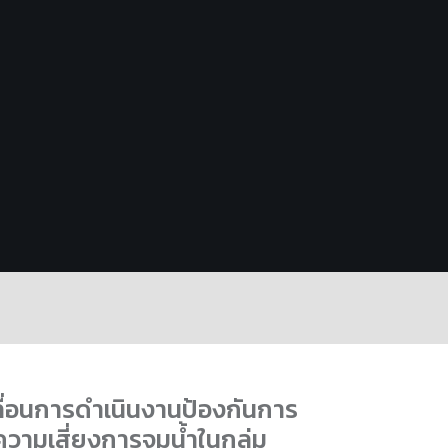
ื่อนการดำเนินงานป้องกันการ
ามเสี่ยงการจมน้ำในกลุ่ม