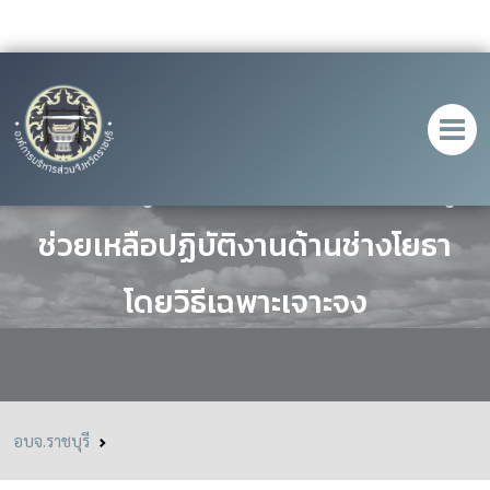
ประกาศผู้ชนะการเสนอราคา จ้างผู้
ช่วยเหลือปฏิบัติงานด้านช่างโยธา
โดยวิธีเฉพาะเจาะจง
อบจ.ราชบุรี