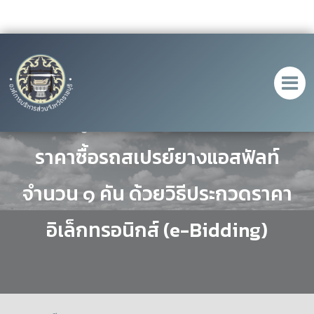
ประกาศผู้ชนะการเสนอราคา ประกวด
ราคาซื้อรถสเปรย์ยางแอสฟัลท์
จำนวน ๑ คัน ด้วยวิธีประกวดราคา
อิเล็กทรอนิกส์ (e-Bidding)