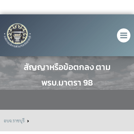
ประกาศ การเผยแพร่สาระสำคัญของ
สัญญาหรือข้อตกลง ตาม
พรบ.มาตรา 98
อบจ.ราชบุรี