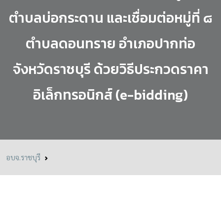
ตำบลบ่อกระดาน และเชื่อมต่อหมู่ที่ ๘
ตำบลดอนทราย อำเภอปากท่อ
จังหวัดราชบุรี ด้วยวิธีประกวดราคา
อิเล็กทรอนิกส์ (e-bidding)
อบจ.ราชบุรี