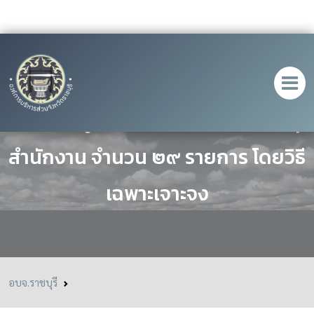
ประกาศผู้ชนะการเสนอราคา ซื้อวัสดุ
สำนักงาน จำนวน ๒๙ รายการ โดยวิธี
เฉพาะเจาะจง
อบจ.ราชบุรี