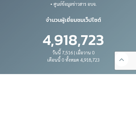
• ศูนย์ข้อมูลข่าวสาร อบจ.
จำนวนผู้เยี่ยมชมเว็ปไซต์
4,918,723
วันนี้ 7,516 | เมื่อวาน 0
เดือนนี้ 0 ทั้งหมด 4,918,723