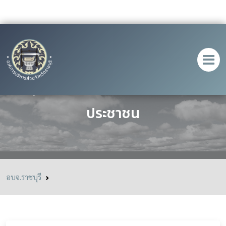
สรุปผลการประเมิน โครงการจาก
ประชาชน
อบจ.ราชบุรี