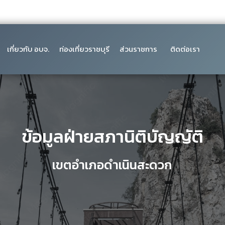
เกี่ยวกับ อบจ.
ท่องเที่ยวราชบุรี
ส่วนราชการ
ติดต่อเรา
ข้อมูลฝ่ายสภานิติบัญญัติ
เขตอำเภอดำเนินสะดวก