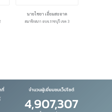
นายไชยา เอี่ยมสะอาด
2
สมาชิกสภา อบจ.ราชบุรี เขต 3
ที่
จำนวนผู้เยี่ยมชมเว็ปไซต์
4,907,307
์