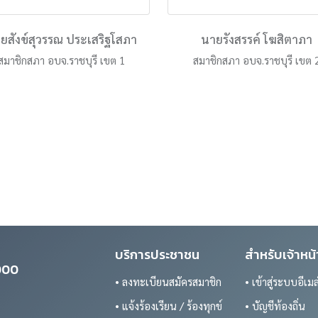
ยสังข์สุวรรณ ประเสริฐโสภา
นายรังสรรค์ โฆสิตาภา
สมาชิกสภา อบจ.ราชบุรี เขต 1
สมาชิกสภา อบจ.ราชบุรี เขต 
บริการประชาชน
สำหรับเจ้าหน้า
0000
• ลงทะเบียนสมัครสมาชิก
• เข้าสู่ระบบอีเมล
• แจ้งร้องเรียน / ร้องทุกข์
• บัญชีท้องถิ่น