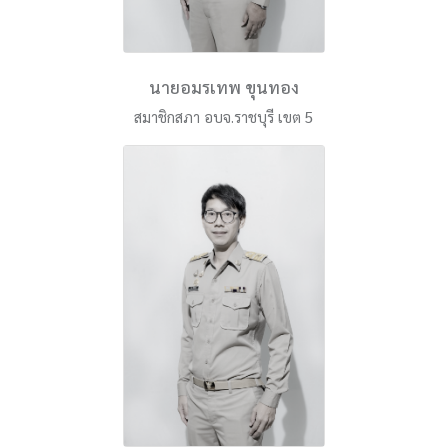
นายอมรเทพ ขุนทอง
สมาชิกสภา อบจ.ราชบุรี เขต 5