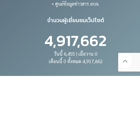
• ศูนย์ข้อมูลข่าวสาร อบจ.
จำนวนผู้เยี่ยมชมเว็ปไซต์
4,917,662
วันนี้ 6,455 | เมื่อวาน 0
เดือนนี้ 0 ทั้งหมด 4,917,662