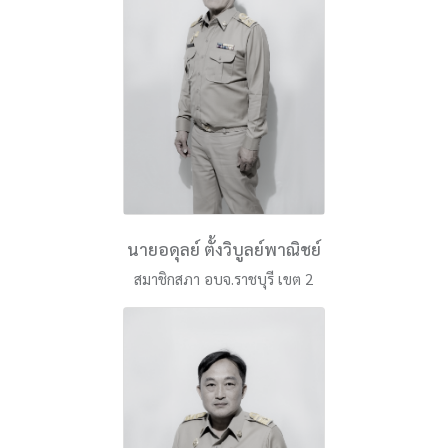
นายอดุลย์ ตั้งวิบูลย์พาณิชย์
สมาชิกสภา อบจ.ราชบุรี เขต 2