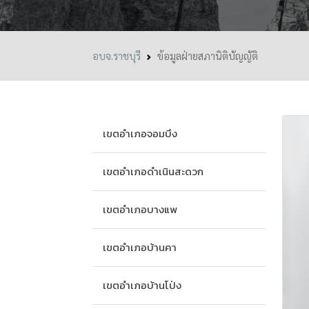
อบจ.ราชบุรี
ข้อมูลฝ่ายสภานิติบัญญัติ
เขตอำเภอจอมบึง
เขตอำเภอดำเนินสะดวก
เขตอำเภอบางแพ
เขตอำเภอบ้านคา
เขตอำเภอบ้านโป่ง