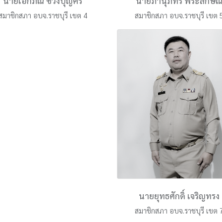
นายเอกภณ ช่วงบุญศรี
นายภานุภัทร พระลักษณ
สมาชิกสภา อบจ.ราชบุรี เขต 4
สมาชิกสภา อบจ.ราชบุรี เขต 
นายยุทธศักดิ์ เจริญทรง
สมาชิกสภา อบจ.ราชบุรี เขต 