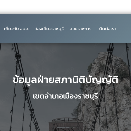
เกี่ยวกับ อบจ.
ท่องเที่ยวราชบุรี
ส่วนราชการ
ติดต่อเรา
ข้อมูลฝ่ายสภานิติบัญญัติ
เขตอำเภอเมืองราชบุรี