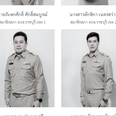
ายภิเษกศักดิ์ ศักดิ์สมบูรณ์
นางสาวลักษิกา เนตรสว่า
สมาชิกสภา อบจ.ราชบุรี เขต 1
สมาชิกสภา อบจ.ราชบุรี เขต 